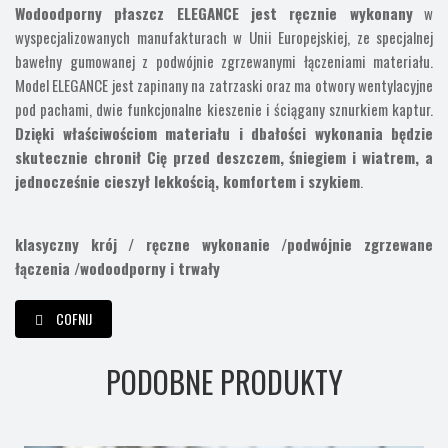
Wodoodporny płaszcz ELEGANCE jest ręcznie wykonany
w
wyspecjalizowanych manufakturach w Unii Europejskiej, ze specjalnej
bawełny gumowanej z podwójnie zgrzewanymi łączeniami materiału.
Model ELEGANCE jest zapinany na zatrzaski oraz ma otwory wentylacyjne
pod pachami, dwie funkcjonalne kieszenie i ściągany sznurkiem kaptur.
Dzięki właściwościom materiału i dbałości wykonania będzie
skutecznie chronił Cię przed deszczem, śniegiem i wiatrem, a
jednocześnie cieszył lekkością, komfortem i szykiem
.
klasyczny krój /
ręczne wykonanie /
podwójnie zgrzewane
łączenia /
wodoodporny i trwały
COFNIJ
PODOBNE PRODUKTY