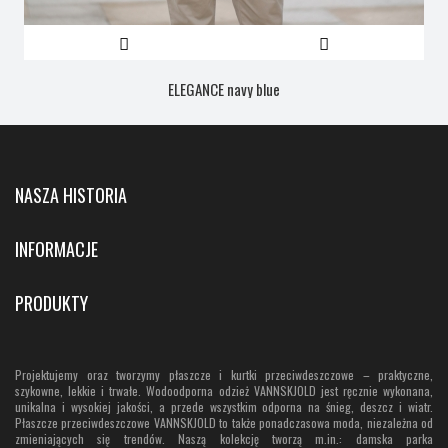
ELEGANCE navy blue
NASZA HISTORIA
INFORMACJE
PRODUKTY
Projektujemy oraz tworzymy płaszcze i kurtki przeciwdeszczowe – praktyczne,
szykowne, lekkie i trwałe. Wodoodporna odzież VANNSKJOLD jest ręcznie wykonana,
unikalna i wysokiej jakości, a przede wszystkim odporna na śnieg, deszcz i wiatr.
Płaszcze przeciwdeszczowe VANNSKJOLD to także ponadczasowa moda, niezależna od
zmieniających się trendów. Naszą kolekcję tworzą m.in.: damska parka