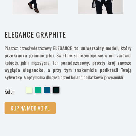
ELEGANCE GRAPHITE
Płaszcz przeciwdeszczowy
ELEGANCE to uniwersalny model, który
przekracza granice płci
. Świetnie zaprezentuje się w nim zarówno
kobieta, jak i mężczyzna. Ten
ponadczasowy, prosty krój zawsze
wygląda elegancko, a przy tym znakomicie podkreśli Twoją
sylwetkę
. A optymalna długość przed kolano dodatkowo ją wysmukli.
Cherry
Cherry
Cherry
Cherry
Kolor
KUP NA MODIVO.PL