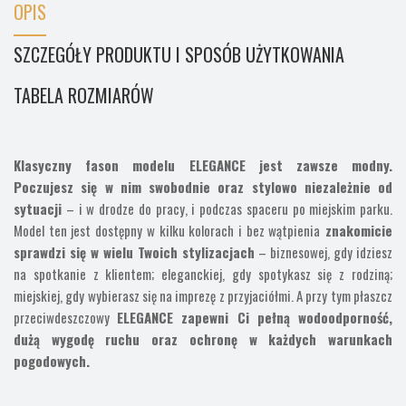
OPIS
SZCZEGÓŁY PRODUKTU I SPOSÓB UŻYTKOWANIA
TABELA ROZMIARÓW
Klasyczny fason modelu ELEGANCE jest zawsze modny.
Poczujesz się w nim swobodnie oraz stylowo niezależnie od
sytuacji
– i w drodze do pracy, i podczas spaceru po miejskim parku.
Model ten jest dostępny w kilku kolorach i bez wątpienia
znakomicie
sprawdzi się w wielu Twoich stylizacjach
– biznesowej, gdy idziesz
na spotkanie z klientem; eleganckiej, gdy spotykasz się z rodziną;
miejskiej, gdy wybierasz się na imprezę z przyjaciółmi. A przy tym płaszcz
przeciwdeszczowy
ELEGANCE zapewni Ci pełną wodoodporność,
dużą wygodę ruchu oraz ochronę w każdych warunkach
pogodowych.