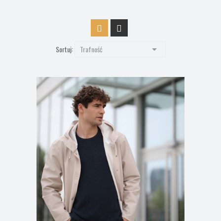

Sortuj:
Trafność