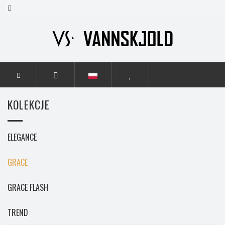
STRONA GŁÓWNA
KOLEKCJE
GRACE
KOLEKCJE
ELEGANCE
GRACE
GRACE FLASH
TREND