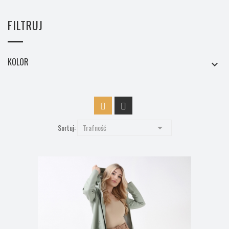
FILTRUJ
KOLOR


Sortuj:
Trafność