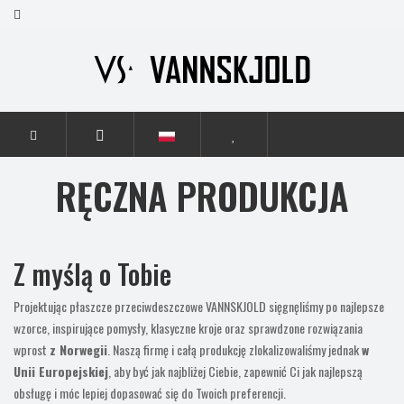
STRONA GŁÓWNA
RĘCZNA PRODUKCJA
RĘCZNA PRODUKCJA
Z myślą o Tobie
Projektując płaszcze przeciwdeszczowe VANNSKJOLD sięgnęliśmy po najlepsze
wzorce, inspirujące pomysły, klasyczne kroje oraz sprawdzone rozwiązania
wprost
z Norwegii
. Naszą firmę i całą produkcję zlokalizowaliśmy jednak
w
Unii Europejskiej
, aby być jak najbliżej Ciebie, zapewnić Ci jak najlepszą
obsługę i móc lepiej dopasować się do Twoich preferencji.