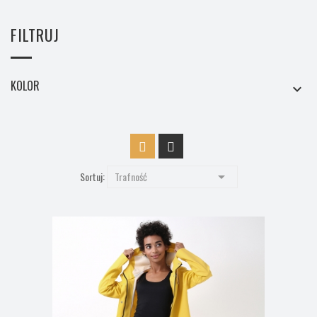
FILTRUJ
KOLOR


Sortuj:
Trafność