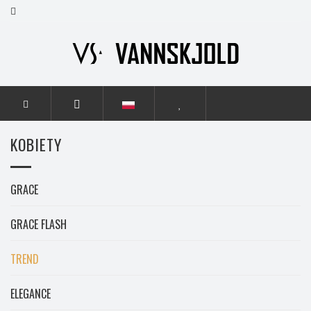
STRONA GŁÓWNA
KOBIETY
TREND
KOBIETY
GRACE
GRACE FLASH
TREND
ELEGANCE