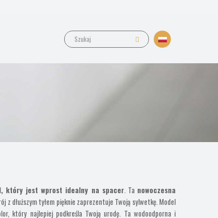
 który jest wprost idealny na spacer
. Ta
nowoczesna
krój z dłuższym tyłem pięknie zaprezentuje Twoją sylwetkę. Model
r, który najlepiej podkreśla Twoją urodę.
Ta wodoodporna i