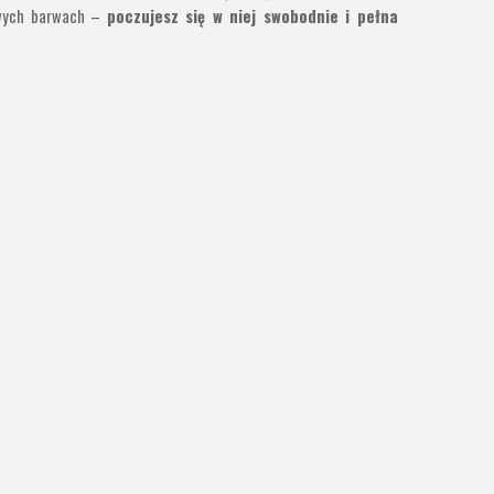
ywych barwach –
poczujesz się w niej swobodnie i pełna