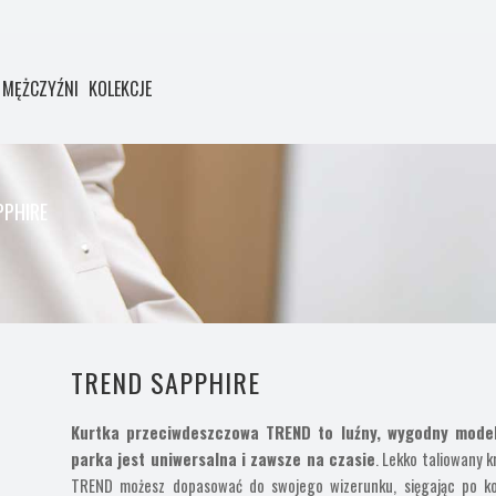
MĘŻCZYŹNI
KOLEKCJE
PPHIRE
TREND SAPPHIRE
Kurtka przeciwdeszczowa TREND to luźny, wygodny model,
parka jest uniwersalna i zawsze na czasie
. Lekko taliowany 
TREND możesz dopasować do swojego wizerunku, sięgając po kolo