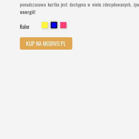
ponadczasowa kurtka jest dostępna w wielu zdecydowanych, ż
energii!
Cherry
Cherry
Cherry
Kolor
KUP NA MODIVO.PL