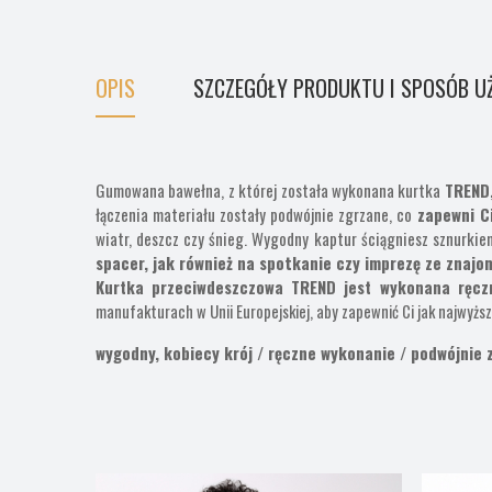
OPIS
SZCZEGÓŁY PRODUKTU I SPOSÓB U
Gumowana bawełna, z której została wykonana kurtka
TREND
łączenia materiału zostały podwójnie zgrzane, co
zapewni Ci
wiatr, deszcz czy śnieg. Wygodny kaptur ściągniesz sznurkiem
spacer, jak również na spotkanie czy imprezę ze znajo
Kurtka przeciwdeszczowa TREND jest wykonana ręcz
manufakturach w Unii Europejskiej, aby zapewnić Ci jak najwyższ
wygodny, kobiecy krój / ręczne wykonanie / podwójnie 