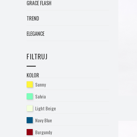
GRACE FLASH
TREND
ELEGANCE
FILTRUJ
KOLOR
Sunny
Salvia
Light Beige
Navy Blue
Burgundy