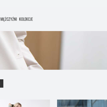
MĘŻCZYŹNI
KOLEKCJE