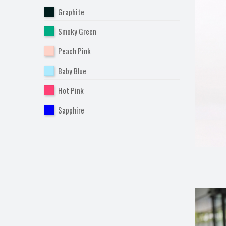
Graphite
Smoky Green
Peach Pink
Baby Blue
Hot Pink
Sapphire