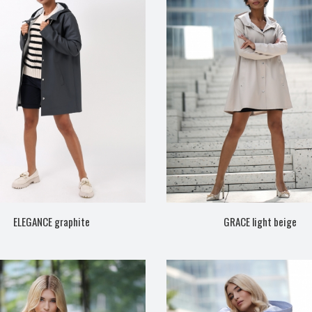
ELEGANCE graphite
GRACE light beige