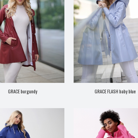
GRACE burgundy
GRACE FLASH baby blue