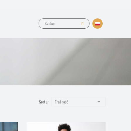

Sortuj:
Trafność