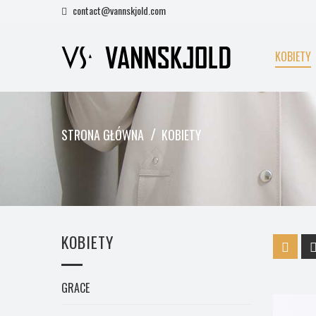
contact@vannskjold.com
KOBIETY
STRONA GŁÓWNA
KOBIETY
KOBIETY
GRACE