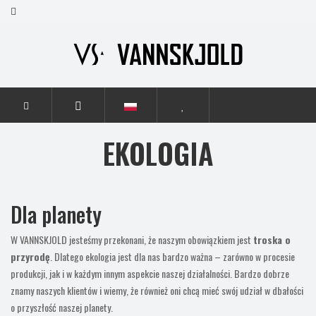
STRONA GŁÓWNA
EKOLOGIA
EKOLOGIA
Dla planety
W VANNSKJOLD jesteśmy przekonani, że naszym obowiązkiem jest
troska o
przyrodę
. Dlatego ekologia jest dla nas bardzo ważna – zarówno w procesie
produkcji, jak i w każdym innym aspekcie naszej działalności. Bardzo dobrze
znamy naszych klientów i wiemy, że również oni chcą mieć swój udział w dbałości
o przyszłość naszej planety.