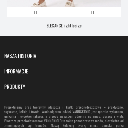
ELEGANCE light beige
NASZA HISTORIA
INFORMACJE
PRODUKTY
Projektujemy oraz tworzymy płaszcze i kurtki przeciwdeszczowe – praktyczne,
szykowne, lekkie i trwałe. Wodoodporna odzież VANNSKJOLD jest ręcznie wykonana,
unikalna i wysokiej jakości, a przede wszystkim odporna na śnieg, deszcz i wiatr.
Płaszcze przeciwdeszczowe VANNSKJOLD to także ponadczasowa moda, niezależna od
zmieniających się trendów. Naszą kolekcję tworzą m.in.: damska parka