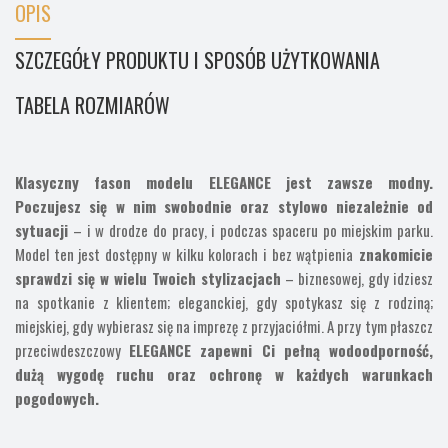
OPIS
SZCZEGÓŁY PRODUKTU I SPOSÓB UŻYTKOWANIA
TABELA ROZMIARÓW
Klasyczny fason modelu ELEGANCE jest zawsze modny.
Poczujesz się w nim swobodnie oraz stylowo niezależnie od
sytuacji
– i w drodze do pracy, i podczas spaceru po miejskim parku.
Model ten jest dostępny w kilku kolorach i bez wątpienia
znakomicie
sprawdzi się w wielu Twoich stylizacjach
– biznesowej, gdy idziesz
na spotkanie z klientem; eleganckiej, gdy spotykasz się z rodziną;
miejskiej, gdy wybierasz się na imprezę z przyjaciółmi. A przy tym płaszcz
przeciwdeszczowy
ELEGANCE zapewni Ci pełną wodoodporność,
dużą wygodę ruchu oraz ochronę w każdych warunkach
pogodowych.