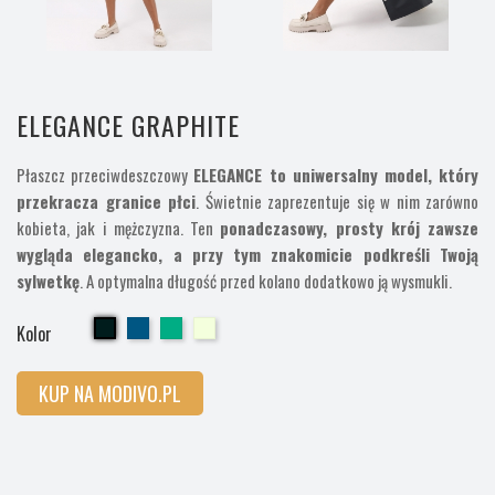
ELEGANCE GRAPHITE
Płaszcz przeciwdeszczowy
ELEGANCE to uniwersalny model, który
przekracza granice płci
. Świetnie zaprezentuje się w nim zarówno
kobieta, jak i mężczyzna. Ten
ponadczasowy, prosty krój zawsze
wygląda elegancko, a przy tym znakomicie podkreśli Twoją
sylwetkę
. A optymalna długość przed kolano dodatkowo ją wysmukli.
Cherry
Cherry
Cherry
Cherry
Kolor
KUP NA MODIVO.PL