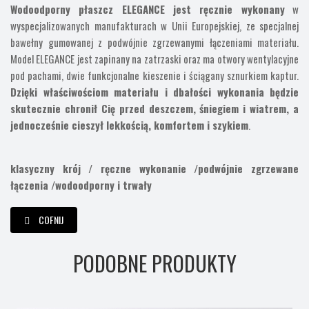
Wodoodporny płaszcz ELEGANCE jest ręcznie wykonany
w
wyspecjalizowanych manufakturach w Unii Europejskiej, ze specjalnej
bawełny gumowanej z podwójnie zgrzewanymi łączeniami materiału.
Model ELEGANCE jest zapinany na zatrzaski oraz ma otwory wentylacyjne
pod pachami, dwie funkcjonalne kieszenie i ściągany sznurkiem kaptur.
Dzięki właściwościom materiału i dbałości wykonania będzie
skutecznie chronił Cię przed deszczem, śniegiem i wiatrem, a
jednocześnie cieszył lekkością, komfortem i szykiem
.
klasyczny krój /
ręczne wykonanie /
podwójnie zgrzewane
łączenia /
wodoodporny i trwały
COFNIJ
PODOBNE PRODUKTY