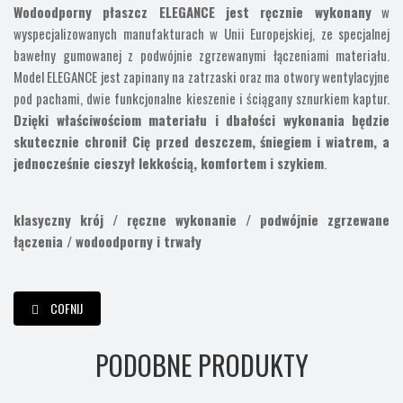
Wodoodporny płaszcz ELEGANCE jest ręcznie wykonany
w
wyspecjalizowanych manufakturach w Unii Europejskiej, ze specjalnej
bawełny gumowanej z podwójnie zgrzewanymi łączeniami materiału.
Model ELEGANCE jest zapinany na zatrzaski oraz ma otwory wentylacyjne
pod pachami, dwie funkcjonalne kieszenie i ściągany sznurkiem kaptur.
Dzięki właściwościom materiału i dbałości wykonania będzie
skutecznie chronił Cię przed deszczem, śniegiem i wiatrem, a
jednocześnie cieszył lekkością, komfortem i szykiem
.
klasyczny krój / ręczne wykonanie / podwójnie zgrzewane
łączenia / wodoodporny i trwały
COFNIJ
PODOBNE PRODUKTY