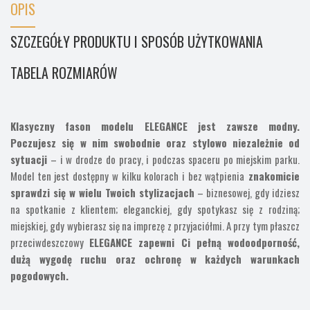
OPIS
SZCZEGÓŁY PRODUKTU I SPOSÓB UŻYTKOWANIA
TABELA ROZMIARÓW
Klasyczny fason modelu ELEGANCE jest zawsze modny.
Poczujesz się w nim swobodnie oraz stylowo niezależnie od
sytuacji
– i w drodze do pracy, i podczas spaceru po miejskim parku.
Model ten jest dostępny w kilku kolorach i bez wątpienia
znakomicie
sprawdzi się w wielu Twoich stylizacjach
– biznesowej, gdy idziesz
na spotkanie z klientem; eleganckiej, gdy spotykasz się z rodziną;
miejskiej, gdy wybierasz się na imprezę z przyjaciółmi. A przy tym płaszcz
przeciwdeszczowy
ELEGANCE zapewni Ci pełną wodoodporność,
dużą wygodę ruchu oraz ochronę w każdych warunkach
pogodowych.