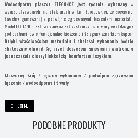
Wodoodporny płaszcz ELEGANCE jest ręcznie wykonany
w
wyspecjalizowanych manufakturach w Unii Europejskiej, ze specjalnej
bawełny gumowanej z podwójnie zgrzewanymi łączeniami materiału.
Model ELEGANCE jest zapinany na zatrzaski oraz ma otwory wentylacyjne
pod pachami, dwie funkcjonalne kieszenie i ściągany sznurkiem kaptur.
Dzięki właściwościom materiału i dbałości wykonania będzie
skutecznie chronił Cię przed deszczem, śniegiem i wiatrem, a
jednocześnie cieszył lekkością, komfortem i szykiem
.
klasyczny krój / ręczne wykonanie / podwójnie zgrzewane
łączenia / wodoodporny i trwały
COFNIJ
PODOBNE PRODUKTY