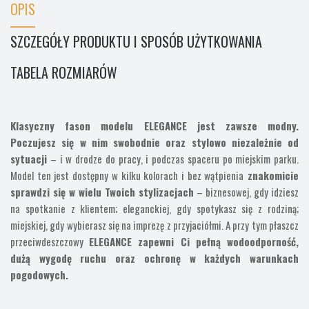
OPIS
SZCZEGÓŁY PRODUKTU I SPOSÓB UŻYTKOWANIA
TABELA ROZMIARÓW
Klasyczny fason modelu ELEGANCE jest zawsze modny.
Poczujesz się w nim swobodnie oraz stylowo niezależnie od
sytuacji
– i w drodze do pracy, i podczas spaceru po miejskim parku.
Model ten jest dostępny w kilku kolorach i bez wątpienia
znakomicie
sprawdzi się w wielu Twoich stylizacjach
– biznesowej, gdy idziesz
na spotkanie z klientem; eleganckiej, gdy spotykasz się z rodziną;
miejskiej, gdy wybierasz się na imprezę z przyjaciółmi. A przy tym płaszcz
przeciwdeszczowy
ELEGANCE zapewni Ci pełną wodoodporność,
dużą wygodę ruchu oraz ochronę w każdych warunkach
pogodowych.