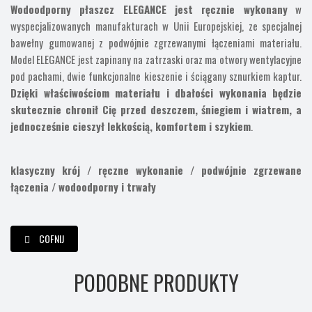
Wodoodporny płaszcz ELEGANCE jest ręcznie wykonany
w
wyspecjalizowanych manufakturach w Unii Europejskiej, ze specjalnej
bawełny gumowanej z podwójnie zgrzewanymi łączeniami materiału.
Model ELEGANCE jest zapinany na zatrzaski oraz ma otwory wentylacyjne
pod pachami, dwie funkcjonalne kieszenie i ściągany sznurkiem kaptur.
Dzięki właściwościom materiału i dbałości wykonania będzie
skutecznie chronił Cię przed deszczem, śniegiem i wiatrem, a
jednocześnie cieszył lekkością, komfortem i szykiem
.
klasyczny krój / ręczne wykonanie / podwójnie zgrzewane
łączenia / wodoodporny i trwały
COFNIJ
PODOBNE PRODUKTY