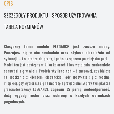
OPIS
SZCZEGÓŁY PRODUKTU I SPOSÓB UŻYTKOWANIA
TABELA ROZMIARÓW
Klasyczny fason modelu ELEGANCE jest zawsze modny.
Poczujesz się w nim swobodnie oraz stylowo niezależnie od
sytuacji
– i w drodze do pracy, i podczas spaceru po miejskim parku.
Model ten jest dostępny w kilku kolorach i bez wątpienia
znakomicie
sprawdzi się w wielu Twoich stylizacjach
– biznesowej, gdy idziesz
na spotkanie z klientem; eleganckiej, gdy spotykasz się z rodziną;
miejskiej, gdy wybierasz się na imprezę z przyjaciółmi. A przy tym płaszcz
przeciwdeszczowy
ELEGANCE zapewni Ci pełną wodoodporność,
dużą wygodę ruchu oraz ochronę w każdych warunkach
pogodowych.