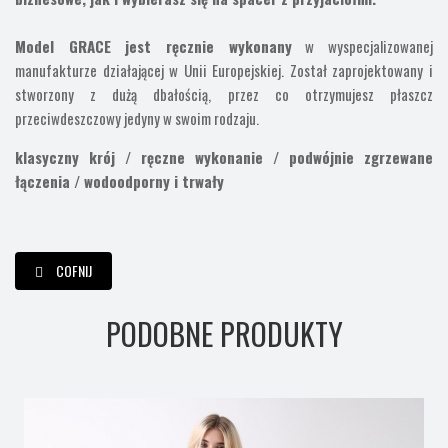
Model GRACE jest ręcznie wykonany
w wyspecjalizowanej
manufakturze działającej w Unii Europejskiej. Został zaprojektowany i
stworzony z dużą dbałością, przez co otrzymujesz płaszcz
przeciwdeszczowy jedyny w swoim rodzaju.
klasyczny krój /
ręczne wykonanie /
podwójnie zgrzewane
łączenia /
wodoodporny i trwały
COFNIJ
PODOBNE PRODUKTY