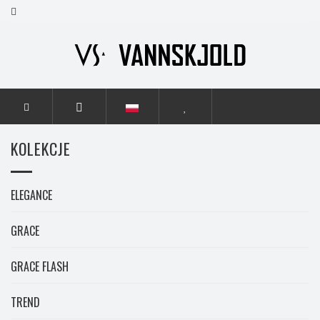
STRONA GŁÓWNA
KOLEKCJE
KOLEKCJE
ELEGANCE
GRACE
GRACE FLASH
TREND