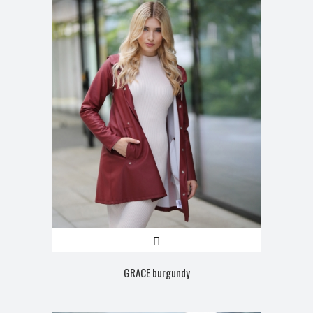
GRACE burgundy