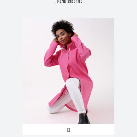
TREND sapphire