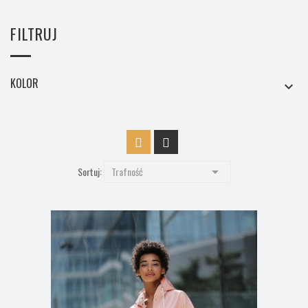
FILTRUJ
KOLOR


Sortuj:
Trafność