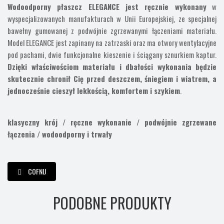
Wodoodporny płaszcz ELEGANCE jest ręcznie wykonany
w
wyspecjalizowanych manufakturach w Unii Europejskiej, ze specjalnej
bawełny gumowanej z podwójnie zgrzewanymi łączeniami materiału.
Model ELEGANCE jest zapinany na zatrzaski oraz ma otwory wentylacyjne
pod pachami, dwie funkcjonalne kieszenie i ściągany sznurkiem kaptur.
Dzięki właściwościom materiału i dbałości wykonania będzie
skutecznie chronił Cię przed deszczem, śniegiem i wiatrem, a
jednocześnie cieszył lekkością, komfortem i szykiem
.
klasyczny krój / ręczne wykonanie / podwójnie zgrzewane
łączenia / wodoodporny i trwały
COFNIJ
PODOBNE PRODUKTY