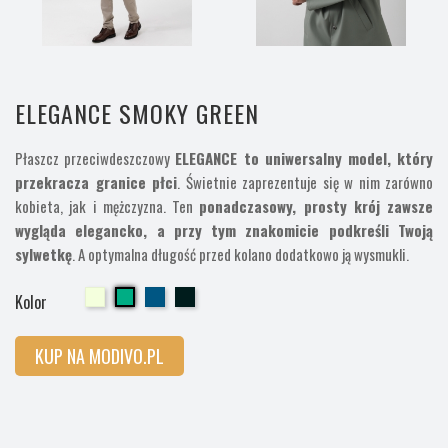
ELEGANCE SMOKY GREEN
Płaszcz przeciwdeszczowy
ELEGANCE to uniwersalny model, który
przekracza granice płci
. Świetnie zaprezentuje się w nim zarówno
kobieta, jak i mężczyzna. Ten
ponadczasowy, prosty krój zawsze
wygląda elegancko, a przy tym znakomicie podkreśli Twoją
sylwetkę
. A optymalna długość przed kolano dodatkowo ją wysmukli.
Cherry
Cherry
Cherry
Cherry
Kolor
KUP NA MODIVO.PL