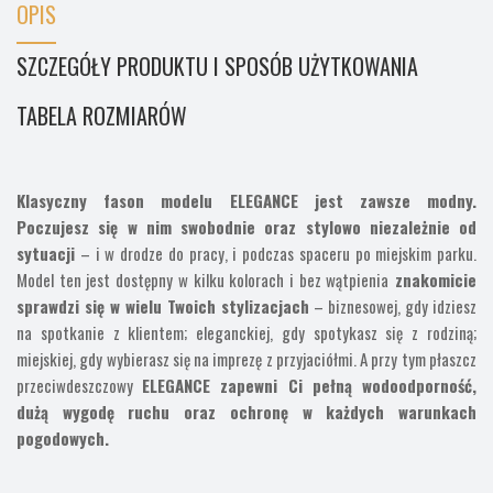
OPIS
SZCZEGÓŁY PRODUKTU I SPOSÓB UŻYTKOWANIA
TABELA ROZMIARÓW
Klasyczny fason modelu ELEGANCE jest zawsze modny.
Poczujesz się w nim swobodnie oraz stylowo niezależnie od
sytuacji
– i w drodze do pracy, i podczas spaceru po miejskim parku.
Model ten jest dostępny w kilku kolorach i bez wątpienia
znakomicie
sprawdzi się w wielu Twoich stylizacjach
– biznesowej, gdy idziesz
na spotkanie z klientem; eleganckiej, gdy spotykasz się z rodziną;
miejskiej, gdy wybierasz się na imprezę z przyjaciółmi. A przy tym płaszcz
przeciwdeszczowy
ELEGANCE zapewni Ci pełną wodoodporność,
dużą wygodę ruchu oraz ochronę w każdych warunkach
pogodowych.