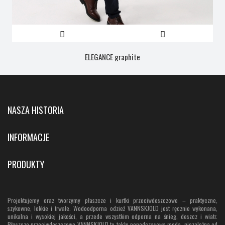
ELEGANCE graphite
NASZA HISTORIA
INFORMACJE
PRODUKTY
Projektujemy oraz tworzymy płaszcze i kurtki przeciwdeszczowe – praktyczne,
szykowne, lekkie i trwałe. Wodoodporna odzież VANNSKJOLD jest ręcznie wykonana,
unikalna i wysokiej jakości, a przede wszystkim odporna na śnieg, deszcz i wiatr.
Płaszcze przeciwdeszczowe VANNSKJOLD to także ponadczasowa moda, niezależna od