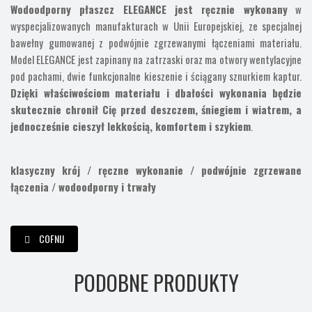
Wodoodporny płaszcz ELEGANCE jest ręcznie wykonany
w
wyspecjalizowanych manufakturach w Unii Europejskiej, ze specjalnej
bawełny gumowanej z podwójnie zgrzewanymi łączeniami materiału.
Model ELEGANCE jest zapinany na zatrzaski oraz ma otwory wentylacyjne
pod pachami, dwie funkcjonalne kieszenie i ściągany sznurkiem kaptur.
Dzięki właściwościom materiału i dbałości wykonania będzie
skutecznie chronił Cię przed deszczem, śniegiem i wiatrem, a
jednocześnie cieszył lekkością, komfortem i szykiem
.
klasyczny krój / ręczne wykonanie / podwójnie zgrzewane
łączenia / wodoodporny i trwały
COFNIJ
PODOBNE PRODUKTY