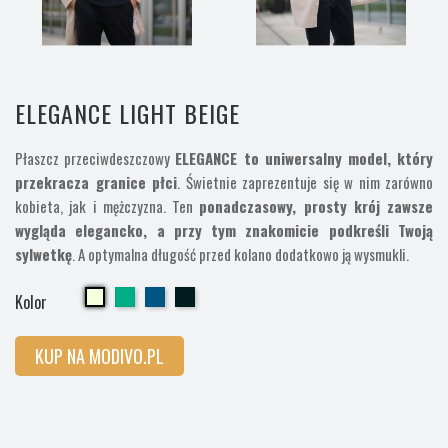
ELEGANCE LIGHT BEIGE
Płaszcz przeciwdeszczowy
ELEGANCE to uniwersalny model, który
przekracza granice płci
. Świetnie zaprezentuje się w nim zarówno
kobieta, jak i mężczyzna. Ten
ponadczasowy, prosty krój zawsze
wygląda elegancko, a przy tym znakomicie podkreśli Twoją
sylwetkę
. A optymalna długość przed kolano dodatkowo ją wysmukli.
Cherry
Cherry
Cherry
Cherry
Kolor
KUP NA MODIVO.PL