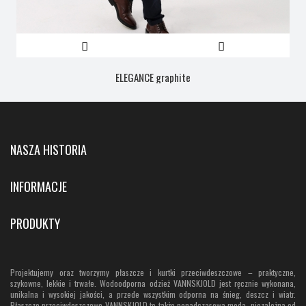
ELEGANCE graphite
NASZA HISTORIA
INFORMACJE
PRODUKTY
Projektujemy oraz tworzymy płaszcze i kurtki przeciwdeszczowe – praktyczne,
szykowne, lekkie i trwałe. Wodoodporna odzież VANNSKJOLD jest ręcznie wykonana,
unikalna i wysokiej jakości, a przede wszystkim odporna na śnieg, deszcz i wiatr.
Płaszcze przeciwdeszczowe VANNSKJOLD to także ponadczasowa moda, niezależna od