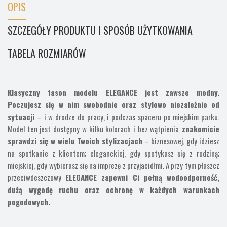
OPIS
SZCZEGÓŁY PRODUKTU I SPOSÓB UŻYTKOWANIA
TABELA ROZMIARÓW
Klasyczny fason modelu ELEGANCE jest zawsze modny.
Poczujesz się w nim swobodnie oraz stylowo niezależnie od
sytuacji
– i w drodze do pracy, i podczas spaceru po miejskim parku.
Model ten jest dostępny w kilku kolorach i bez wątpienia
znakomicie
sprawdzi się w wielu Twoich stylizacjach
– biznesowej, gdy idziesz
na spotkanie z klientem; eleganckiej, gdy spotykasz się z rodziną;
miejskiej, gdy wybierasz się na imprezę z przyjaciółmi. A przy tym płaszcz
przeciwdeszczowy
ELEGANCE zapewni Ci pełną wodoodporność,
dużą wygodę ruchu oraz ochronę w każdych warunkach
pogodowych.