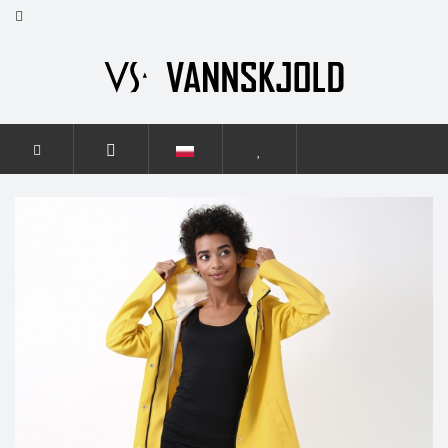
STRONA GŁÓWNA
KOBIETY
TREND
TREND SUNNY