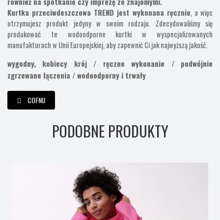
również na spotkanie czy imprezę ze znajomymi.
Kurtka przeciwdeszczowa TREND jest wykonana ręcznie
, a więc
otrzymujesz produkt jedyny w swoim rodzaju. Zdecydowaliśmy się
produkować te wodoodporne kurtki w wyspecjalizowanych
manufakturach w Unii Europejskiej, aby zapewnić Ci jak najwyższą jakość.
wygodny, kobiecy krój / ręczne wykonanie / podwójnie
zgrzewane łączenia / wodoodporny i trwały
COFNIJ
PODOBNE PRODUKTY