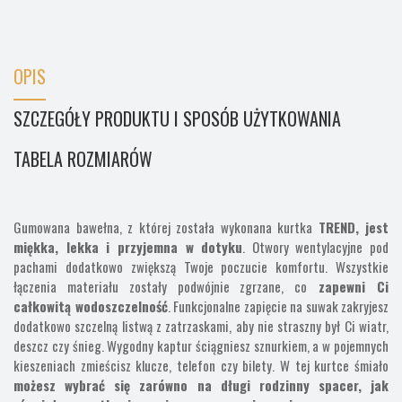
OPIS
SZCZEGÓŁY PRODUKTU I SPOSÓB UŻYTKOWANIA
TABELA ROZMIARÓW
Gumowana bawełna, z której została wykonana kurtka
TREND,
jest
miękka, lekka i przyjemna w dotyku
.
Otwory wentylacyjne pod
pachami dodatkowo zwiększą Twoje poczucie komfortu. Wszystkie
łączenia materiału zostały podwójnie zgrzane, co
zapewni Ci
całkowitą wodoszczelność
. Funkcjonalne zapięcie na suwak zakryjesz
dodatkowo szczelną listwą z zatrzaskami, aby nie straszny był Ci wiatr,
deszcz czy śnieg. Wygodny kaptur ściągniesz sznurkiem, a w pojemnych
kieszeniach zmieścisz klucze, telefon czy bilety. W tej kurtce śmiało
możesz wybrać się zarówno na długi rodzinny spacer, jak