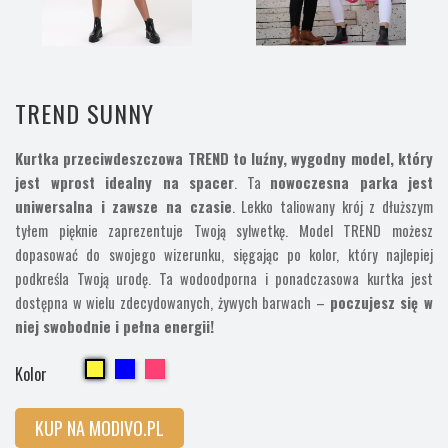
TREND SUNNY
Kurtka przeciwdeszczowa TREND to luźny, wygodny model, który
jest wprost idealny na spacer
. Ta
nowoczesna parka jest
uniwersalna i zawsze na czasie
. Lekko taliowany krój z dłuższym
tyłem pięknie zaprezentuje Twoją sylwetkę. Model TREND możesz
dopasować do swojego wizerunku, sięgając po kolor, który najlepiej
podkreśla Twoją urodę.
Ta wodoodporna i ponadczasowa kurtka jest
dostępna w wielu zdecydowanych, żywych barwach –
poczujesz się w
niej swobodnie i pełna energii!
Cherry
Cherry
Cherry
Kolor
KUP NA MODIVO.PL