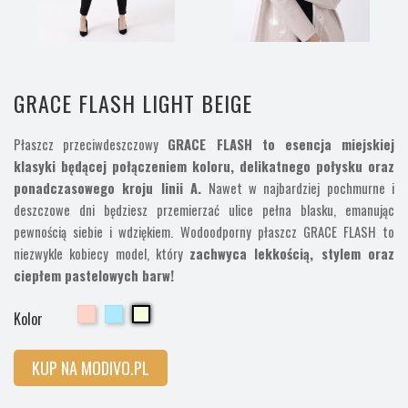
GRACE FLASH LIGHT BEIGE
Płaszcz przeciwdeszczowy
GRACE FLASH to esencja miejskiej
klasyki będącej połączeniem koloru, delikatnego połysku oraz
ponadczasowego kroju linii A.
Nawet w najbardziej pochmurne i
deszczowe dni będziesz przemierzać ulice pełna blasku, emanując
pewnością siebie i wdziękiem. Wodoodporny płaszcz GRACE FLASH to
niezwykle kobiecy model, który
zachwyca lekkością, stylem oraz
ciepłem pastelowych barw!
Cherry
Cherry
Cherry
Kolor
KUP NA MODIVO.PL