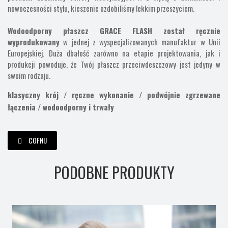
nowoczesności stylu, kieszenie ozdobiliśmy lekkim przeszyciem.
Wodoodporny płaszcz GRACE FLASH został ręcznie
wyprodukowany
w jednej z wyspecjalizowanych manufaktur w Unii
Europejskiej. Duża dbałość zarówno na etapie projektowania, jak i
produkcji powoduje, że Twój płaszcz przeciwdeszczowy jest jedyny w
swoim rodzaju.
klasyczny krój /
ręczne wykonanie /
podwójnie zgrzewane
łączenia /
wodoodporny i trwały
COFNIJ
PODOBNE PRODUKTY