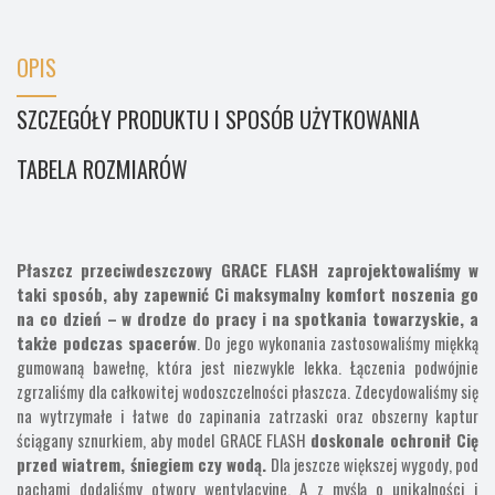
OPIS
SZCZEGÓŁY PRODUKTU I SPOSÓB UŻYTKOWANIA
TABELA ROZMIARÓW
Płaszcz przeciwdeszczowy GRACE FLASH zaprojektowaliśmy w
taki sposób, aby zapewnić Ci maksymalny komfort noszenia go
na co dzień – w drodze do pracy i na spotkania towarzyskie, a
także podczas spacerów
. Do jego wykonania zastosowaliśmy miękką
gumowaną bawełnę, która jest niezwykle lekka. Łączenia podwójnie
zgrzaliśmy dla całkowitej wodoszczelności płaszcza. Zdecydowaliśmy się
na wytrzymałe i łatwe do zapinania zatrzaski oraz obszerny kaptur
ściągany sznurkiem, aby model GRACE FLASH
doskonale ochronił Cię
przed wiatrem, śniegiem czy wodą.
Dla jeszcze większej wygody, pod
pachami dodaliśmy otwory wentylacyjne. A z myślą o unikalności i