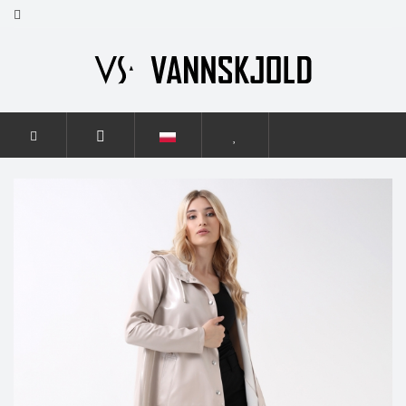
STRONA GŁÓWNA
KOBIETY
GRACE FLASH
GRACE
FLASH LIGHT BEIGE