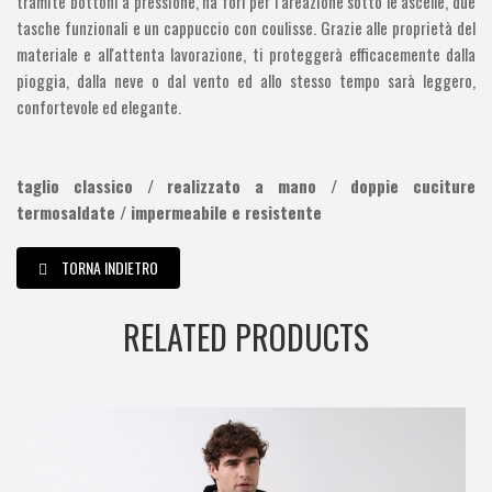
tramite bottoni a pressione, ha fori per l’areazione sotto le ascelle, due
tasche funzionali e un cappuccio con coulisse. Grazie alle proprietà del
materiale e all'attenta lavorazione, ti proteggerà efficacemente dalla
pioggia, dalla neve o dal vento ed allo stesso tempo sarà leggero,
confortevole ed elegante.
taglio classico / realizzato a mano / doppie cuciture
termosaldate / impermeabile e resistente
TORNA INDIETRO
RELATED PRODUCTS