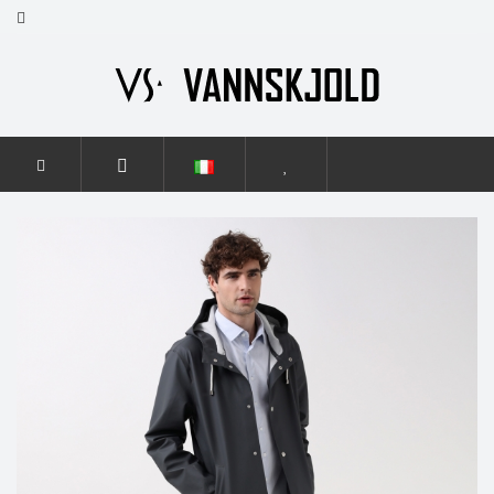
HOME
UOMINI
ELEGANCE
ELEGANCE GRAPHITE