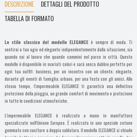
DESCRIZIONE
DETTAGLI DEL PRODOTTO
TABELLA DI FORMATO
Lo stile classico del modello ELEGANCE
è sempre di moda. Ti
sentirai a tuo agio ed elegante indipendentemente dalla situazione, sia
quando vai al lavoro che quando cammini nel parco in città. Questo
modello è disponibile in svariati colori e sarà senza dubbio perfetto per
ogni tua outfit: business, per un incontro con un cliente; elegante,
durante gli eventi di famiglia; urbano, per una festa con gli amici. Allo
stesso tempo, l’impermeabile ELEGANCE ti garantirà una definitiva
protezione della pioggia, un grande comfort di movimento e protezione
in tutte le condizioni atmosferiche.
L’impermeabile ELEGANCE è realizzato a mano in manifatture
specializzate nell'Unione Europea. È realizzato in uno speciale cotone
gommato con cuciture a doppia saldatura. Il modello ELEGANCE si chiude