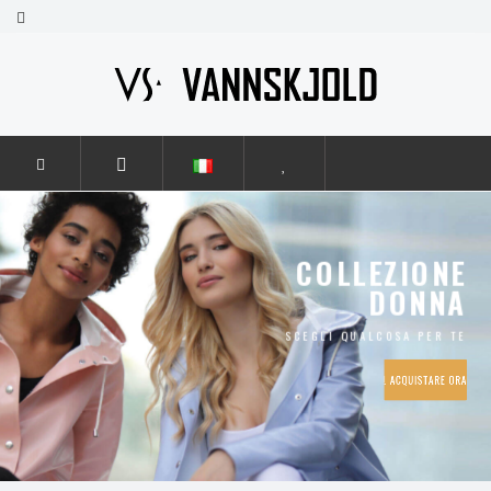
COLLEZIONE
DONNA
SCEGLI QUALCOSA PER TE
ACQUISTARE ORA !