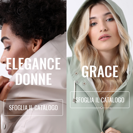
ELEGANCE
GRACE
DONNE
SFOGLIA IL CATALOGO
SFOGLIA IL CATALOGO