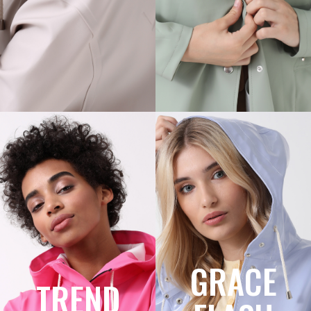
GRACE
TREND