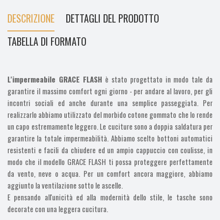
DESCRIZIONE
DETTAGLI DEL PRODOTTO
TABELLA DI FORMATO
L'impermeabile GRACE FLASH
è stato progettato in modo tale da
garantire il massimo comfort ogni giorno - per andare al lavoro, per gli
incontri sociali ed anche durante una semplice passeggiata. Per
realizzarlo abbiamo utilizzato del morbido cotone gommato che lo rende
un capo estremamente leggero. Le cuciture sono a doppia saldatura per
garantire la totale impermeabilità. Abbiamo scelto bottoni automatici
resistenti e facili da chiudere ed un ampio cappuccio con coulisse, in
modo che il modello GRACE FLASH ti possa proteggere perfettamente
da vento, neve o acqua. Per un comfort ancora maggiore, abbiamo
aggiunto la ventilazione sotto le ascelle.
E pensando all'unicità ed alla modernità dello stile, le tasche sono
decorate con una leggera cucitura.