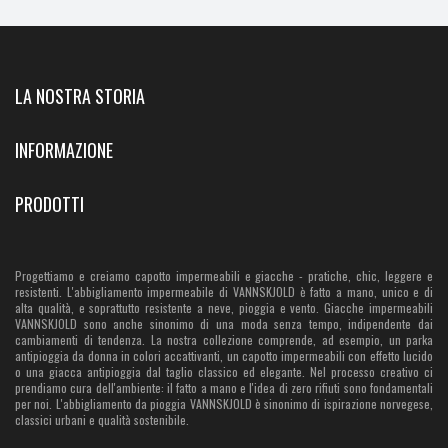
LA NOSTRA STORIA
INFORMAZIONE
PRODOTTI
Progettiamo e creiamo capotto impermeabili e giacche - pratiche, chic, leggere e
resistenti. L'abbigliamento impermeabile di VANNSKJOLD è fatto a mano, unico e di
alta qualità, e soprattutto resistente a neve, pioggia e vento. Giacche impermeabili
VANNSKJOLD sono anche sinonimo di una moda senza tempo, indipendente dai
cambiamenti di tendenza. La nostra collezione comprende, ad esempio, un parka
antipioggia da donna in colori accattivanti, un capotto impermeabili con effetto lucido
o una giacca antipioggia dal taglio classico ed elegante. Nel processo creativo ci
prendiamo cura dell'ambiente: il fatto a mano e l'idea di zero rifiuti sono fondamentali
per noi. L'abbigliamento da pioggia VANNSKJOLD è sinonimo di ispirazione norvegese,
classici urbani e qualità sostenibile.