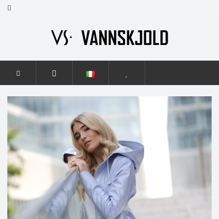
HOME
DONNE
GRACE FLASH
GRACE FLASH BABY
BLUE