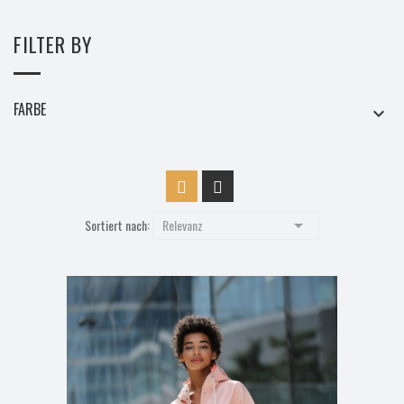
FILTER BY
FARBE


Sortiert nach:
Relevanz